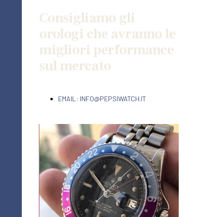
Consigliamo gli
orologi che avranno le
migliori performance
sul mercato
EMAIL: INFO@PEPSIWATCH.IT