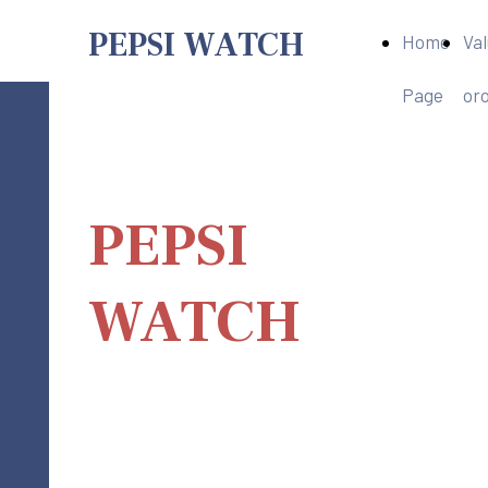
PEPSI WATCH
Home
Va
Page
oro
PEPSI WATCH
PEPSI
WATCH