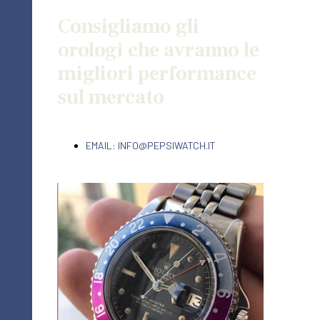
Consigliamo gli
orologi che avranno le
migliori performance
sul mercato
EMAIL: INFO@PEPSIWATCH.IT